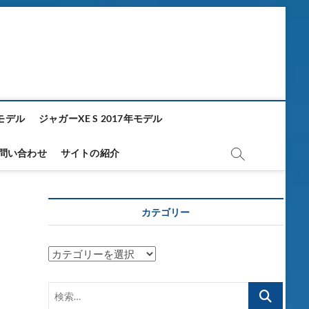
年モデル
ジャガーXE S 2017年モデル
問い合わせ
サイトの紹介
カテゴリー
カ
テ
ゴ
検
リ
索…