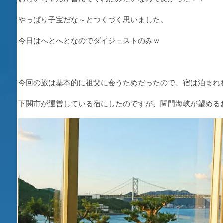
やっぱり子宝だな～とつくづく思いました。
今日はへとへとなのでダイジェストのみｗ
今回の旅は基本的に祖父に会うためだったので、宿は泊まれ
下関市が運営している宿にしたのですが、関門海峡が望める