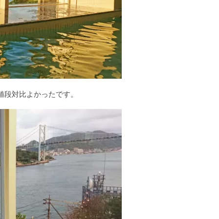
値段対比よかったです。