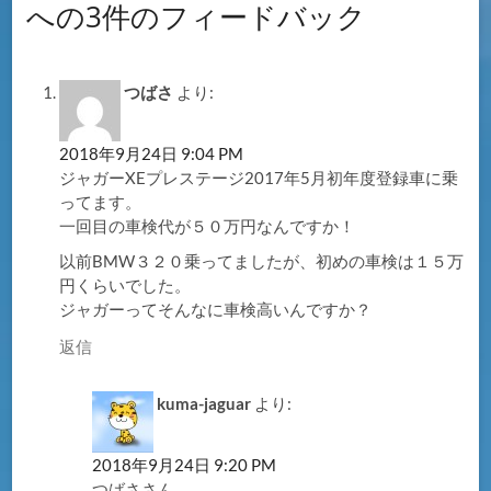
への3件のフィードバック
つばさ
より:
2018年9月24日 9:04 PM
ジャガーXEプレステージ2017年5月初年度登録車に乗
ってます。
一回目の車検代が５０万円なんですか！
以前BMW３２０乗ってましたが、初めの車検は１５万
円くらいでした。
ジャガーってそんなに車検高いんですか？
返信
kuma-jaguar
より:
2018年9月24日 9:20 PM
つばささん