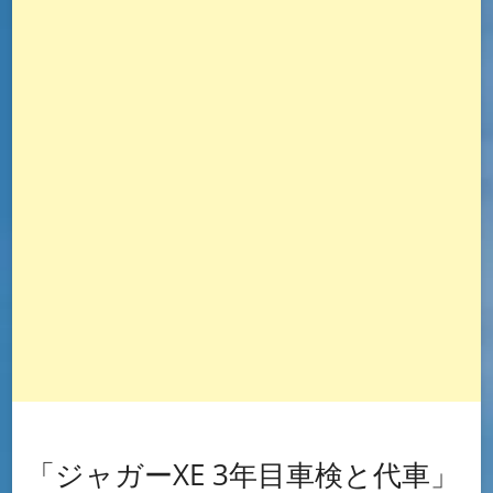
「ジャガーXE 3年目車検と代車」