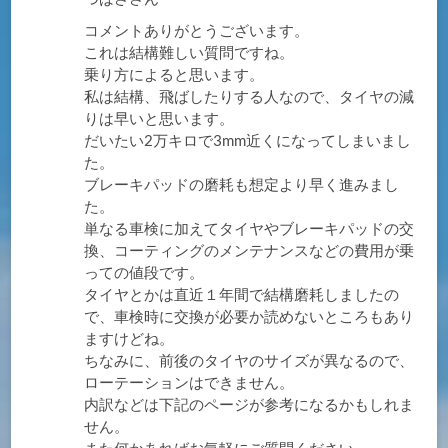
コメントありがとうございます。
これは結構難しい質問ですね。
乗り方によると思います。
私は結構、飛ばしたりする人なので、タイヤの減
りは早いと思います。
だいたい2万キロで3mm近くになってしまいまし
た。
ブレーキパッドの磨耗も想定より早く進みまし
た。
単なる車検に加えてタイヤやブレーキパッドの交
換、コーティングのメンテナンスなどの費用が乗
っての値段です。
タイヤとかは直近１年間で結構磨耗しましたの
で、車検時に交換が必要か読めないところもあり
ますけどね。
ちなみに、前後のタイヤのサイズが異なるので、
ローテーションはできません。
内訳などは下記のページが参考になるかもしれま
せん。