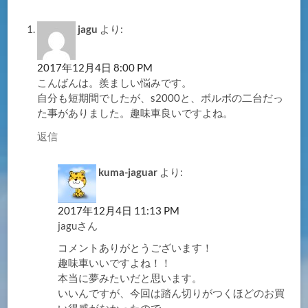
jagu
より:
2017年12月4日 8:00 PM
こんばんは。羨ましい悩みです。
自分も短期間でしたが、s2000と、ボルボの二台だっ
た事がありました。趣味車良いですよね。
返信
kuma-jaguar
より:
2017年12月4日 11:13 PM
jaguさん
コメントありがとうございます！
趣味車いいですよね！！
本当に夢みたいだと思います。
いいんですが、今回は踏ん切りがつくほどのお買