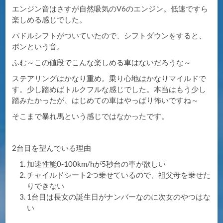
エンジン音はさすが自然吸気のV6のエンジン。低速ですら
楽しめる感じでした。
パドルシフトがついていたので、シフトダウンをすると、
ボンという音。
ふむ～この値段でこんな楽しめる車はないだろうな～
ステアリングはかなり重め。乗り心地はかなりマイルドで
す。少し踏めばトルクフルな感じでした。本当はもう少し
踏みたかったが、はじめての車はやっぱり怖いですね～
そこまで暴れ馬という感じではなかったです。
2台目を望んでいる理由
加速性能0-100km/hが5秒台の車が欲しい
チャイルドシート2つ乗せているので、祖父母を乗せた
りできない
1台目は長女の誕生日がナンバーなのに次女のやつはな
い