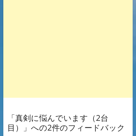
「真剣に悩んでいます（2台
目）」への2件のフィードバック