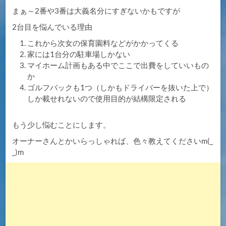
まぁ～2番や3番は大義名分にすぎないかもですが
2台目を悩んでいる理由
これから次女の保育園料などがかかってくる
家には1台分の駐車場しかない
マイホーム計画もある中でここで出費をしていいもの
か
ゴルフバックも1つ（しかもドライバーを抜いた上で）
しか載せれないので使用目的が結構限定される
もう少し悩むことにします。
オーナーさんとかいらっしゃれば、色々教えてくださいm(_
_)m