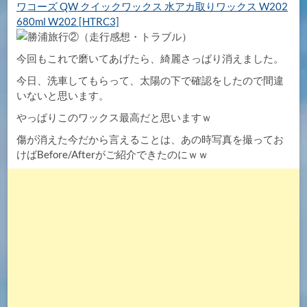
ワコーズ QW クイックワックス 水アカ取りワックス W202
680ml W202 [HTRC3]
今回もこれで磨いてあげたら、綺麗さっぱり消えました。
今日、洗車してもらって、太陽の下で確認をしたので間違
いないと思います。
やっぱりこのワックス最高だと思いますｗ
傷が消えた今だから言えることは、あの時写真を撮ってお
けばBefore/Afterがご紹介できたのにｗｗ