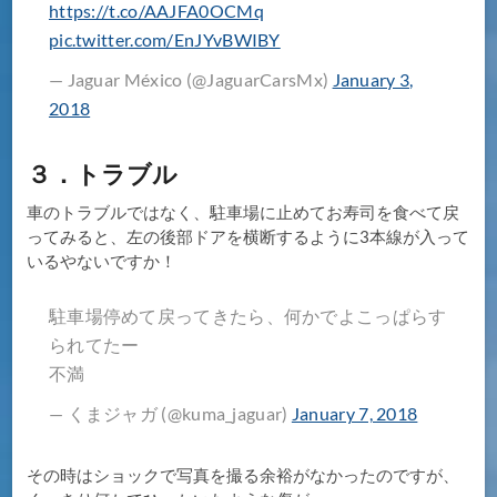
https://t.co/AAJFA0OCMq
pic.twitter.com/EnJYvBWIBY
— Jaguar México (@JaguarCarsMx)
January 3,
2018
３．トラブル
車のトラブルではなく、駐車場に止めてお寿司を食べて戻
ってみると、左の後部ドアを横断するように3本線が入って
いるやないですか！
駐車場停めて戻ってきたら、何かでよこっぱらす
られてたー
不満
— くまジャガ (@kuma_jaguar)
January 7, 2018
その時はショックで写真を撮る余裕がなかったのですが、