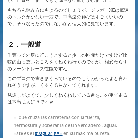
が、正直そこまで大きく遜色ない感じがしました。
もちろん踏み方にもよるのでしょうが。ジャガーXEは低速
のトルクが少ない一方で、中高速の伸びはすごくいいの
で、そうなったのではないかと個人的に見ています。
２．一般道
千葉って外房に行こうとすると少しの区間だけですけど比
較的山っぽいところをくねくね行くのですが、相変わらず
のレーントレース性能ですね。
このブログで書きまくっているのでもうわかったよと言わ
れそうですが、くるくる曲がってくれます。
見通しがよくて、少しくねくねしている道をこの車で走る
は本当に大好きですｗ
El que cruza las carreteras con la fuerza,
hermosura y soberanía de un verdadero Jaguar.
Este es el
#Jaguar
#XE
en su máxima pureza.