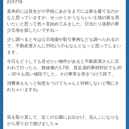
819778
基本的には長女が小学校にあがるまでには家を建てるのか
なと思っていますが、せっかくかうならいい土地の家を買
いたいと思って色々見始めてみました。日当たり抜群の希
少立地を探したいですね～
少し調べると今は公示地価や取引事例なども調べられるの
で、不動産屋さんに3%払うのもなんとな～と思ってしまい
ます。
今日もどうしても見せたい物件があると不動産屋さんに言
われて行ったら、路線価の1.7倍、直近成約事例対比でも20
～30％も高い値段でした。その事実を突きつけて終了。
消費者ももっと知恵をつけてちゃんと対峙しないと鴨にさ
れちゃいますね。
気を取り直して、近くの公園にお出かけ。泥んこになりな
がら滑り台で遊びましたｗ