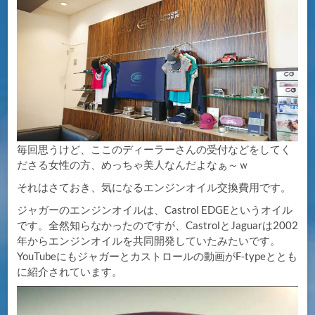
毎回思うけど、ここのディーラーさんの受付などをしてく
ださる女性の方、めっちゃ美人なんだよなぁ～ｗ
それはさておき、気になるエンジンオイル交換費用です。
ジャガーのエンジンオイルは、Castrol EDGEというオイル
です。全然知らなかったのですが、CastrolとJaguarは2002
年からエンジンオイルを共同開発していたみたいです。
YouTubeにもジャガーとカストロールの動画がF-typeととも
に紹介されています。