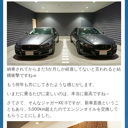
納車されてからまだ5か月しか経過してないと言われると結
構衝撃ですねｗ
もう何年も共にしてきたような感じがします。
いまだに乗るたびに楽しいのは、本当に最高ですね～
さてさて、そんなジャガーXE-Sですが、新車直後というこ
ともあり、5,000km超えたのでエンジンオイルを交換して
もらうことにしました。