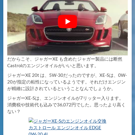
だからこそ、ジャガーXE も含めたジャガー製品には断然
Castrolのエンジンオイルがいいと思います。
ジャガーXE 20t は、5W-30だったのですが、XE-Sは、0W-
20が指定の粘性になっているようです。それだけエンジン
が精緻に設計されているということなんでしょうか。
ジャガーXE-Sは、エンジンオイルが7リッター入ります。
消費税や技術代も込みで36,072円でした。思ったより高く
ない？
カストロール エンジンオイル EDGE
0W-20 4L