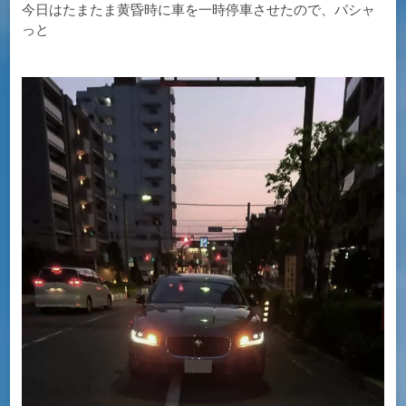
今日はたまたま黄昏時に車を一時停車させたので、パシャ
っと