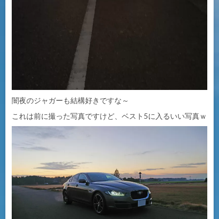
闇夜のジャガーも結構好きですな～
これは前に撮った写真ですけど、ベスト5に入るいい写真ｗ