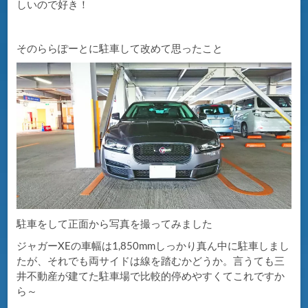
しいので好き！
そのららぽーとに駐車して改めて思ったこと
駐車をして正面から写真を撮ってみました
ジャガーXEの車幅は1,850mmしっかり真ん中に駐車しまし
たが、それでも両サイドは線を踏むかどうか。言うても三
井不動産が建てた駐車場で比較的停めやすくてこれですか
ら～