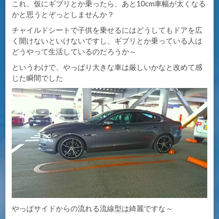
これ、仮にギブリとか乗ったら、あと10cm車幅が太くなる
かと思うとぞっとしませんか？
チャイルドシートで子供を乗せるにはどうしてもドアを広
く開けないといけないですし、ギブリとか乗っている人は
どうやって生活しているのだろうか～
というわけで、やっぱり大きな車は厳しいかなと改めて感
じた瞬間でした
やっぱサイドからの流れる流線型は綺麗ですな～