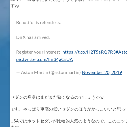
すね
Beautiful is relentless.
DBX has arrived.
Register your interest:
https://t.co/H2T5aRQ7R3
#Ast
pic.twitter.com/lfn34gCsUA
— Aston Martin (@astonmartin)
November 20, 2019
セダンの肩身はまだまだ狭くなるのでしょうかｗ
でも、やっぱり車高の低いセダンのほうがかっこいいと思っ
USAではホットセダンが比較的人気のようなので、このニ
ます。