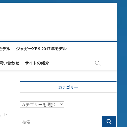
年モデル
ジャガーXE S 2017年モデル
問い合わせ
サイトの紹介
カテゴリー
カ
テ
I-
ゴ
検
リ
索…