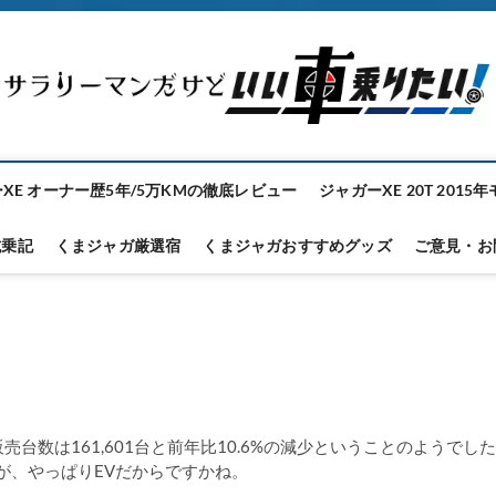
XE オーナー歴5年/5万KMの徹底レビュー
ジャガーXE 20T 2015
試乗記
くまジャガ厳選宿
くまジャガおすすめグッズ
ご意見・お
台数は161,601台と前年比10.6%の減少ということのようでした。
が、やっぱりEVだからですかね。