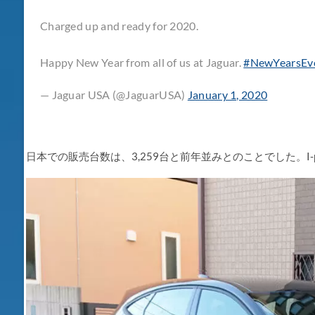
Charged up and ready for 2020.
Happy New Year from all of us at Jaguar.
#NewYearsEv
— Jaguar USA (@JaguarUSA)
January 1, 2020
日本での販売台数は、3,259台と前年並みとのことでした。I-p