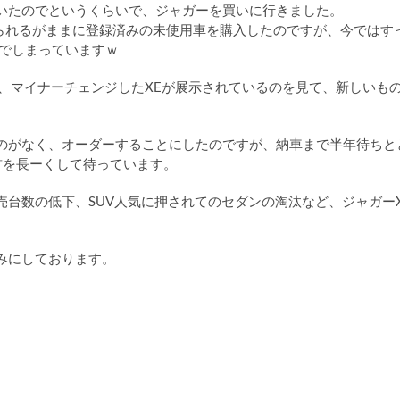
いたのでというくらいで、ジャガーを買いに行きました。
められるがままに登録済みの未使用車を購入したのですが、今ではす
んでしまっていますｗ
、マイナーチェンジしたXEが展示されているのを見て、新しいも
。
のがなく、オーダーすることにしたのですが、納車まで半年待ちと
首を長ーくして待っています。
台数の低下、SUV人気に押されてのセダンの淘汰など、ジャガーX
みにしております。