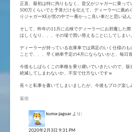
正直、最初は特に拘りもなく、昔父がジャガーに乗って
500万くらいでと予算だけを伝えて、ディーラーに薦
りジャガーXEが世の中で一番かっこ良い車だと思い込
そして、昨年の11月に点検でディーラーにお邪魔した際
ほしくなり、、、その場で買い替えることにしてしまい
ディーラーが持っている在庫車では満足のいく仕様のも
ことで、、、早く納車予定の4月にならないかと、毎日
今後もしばらくこの車種を乗り継いでいきたいので、販売
絶滅してしまわないか、不安で仕方ないですｗ
長々と私事を書いてしまいましたが、今後もブログ楽し
返信
kuma-jaguar
より:
2020年2月3日 9:31 PM