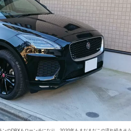
ンのDBXもローンチになり、2020年もまだまだこの流れ続きそ