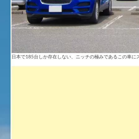
日本で185台しか存在しない、ニッチの極みであるこの車に