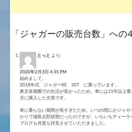
「ジャガーの販売台数」への
とっと
より:
2020年2月3日 4:35 PM
始めまして。
2018年式 ジャガーXE 20T に乗っています。
東京首都圏での生活が長かったため、車には15年以上
月に購入した次第です。
車に乗らない期間が長すぎたため、いつの間にかジャガ
かりで浦島太郎状態だったのですが、いちいちディーラ
ブログも何度も拝見させていただきました。